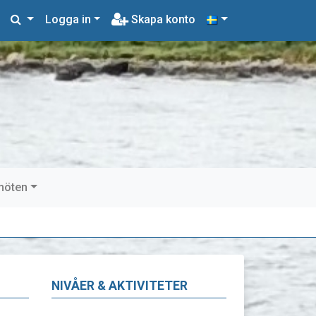
Logga in
Skapa konto
möten
NIVÅER & AKTIVITETER