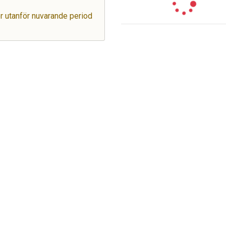
ger utanför nuvarande period