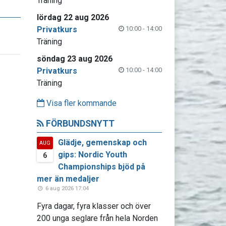
Träning
lördag 22 aug 2026
Privatkurs
10:00 - 14:00
Träning
söndag 23 aug 2026
Privatkurs
10:00 - 14:00
Träning
Visa fler kommande
FÖRBUNDSNYTT
Glädje, gemenskap och
AUG
gips: Nordic Youth
6
Championships bjöd på
mer än medaljer
6 aug 2026 17:04
Fyra dagar, fyra klasser och över
200 unga seglare från hela Norden