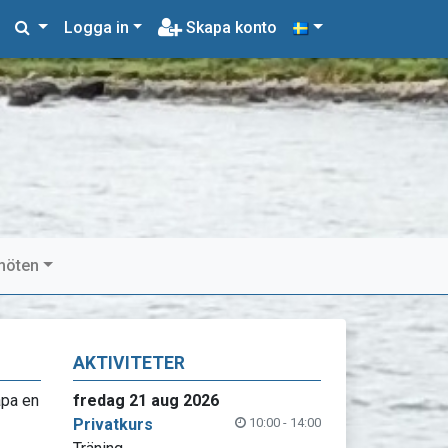
Logga in
Skapa konto
möten
AKTIVITETER
apa en
fredag 21 aug 2026
Privatkurs
10:00 - 14:00