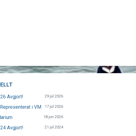
ELLT
26 Avgjort!
29 jul 2026
Representerat i VM
17 jul 2026
darium
18 jun 2026
24 Avgjort!
21 jul 2024