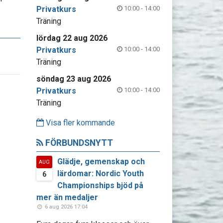
Privatkurs
10:00 - 14:00
Träning
lördag 22 aug 2026
Privatkurs
10:00 - 14:00
Träning
söndag 23 aug 2026
Privatkurs
10:00 - 14:00
Träning
Visa fler kommande
FÖRBUNDSNYTT
Glädje, gemenskap och
AUG
lärdomar: Nordic Youth
6
Championships bjöd på
mer än medaljer
6 aug 2026 17:04