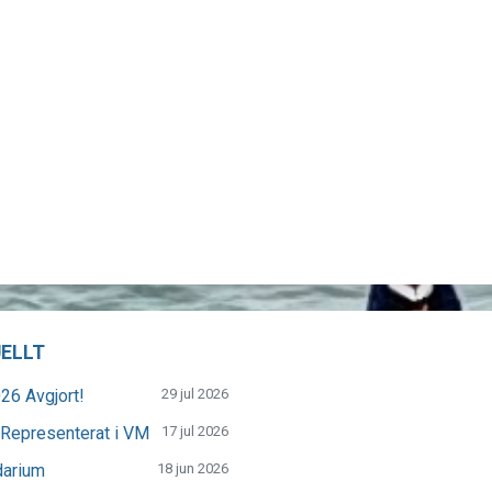
ELLT
26 Avgjort!
29 jul 2026
Representerat i VM
17 jul 2026
darium
18 jun 2026