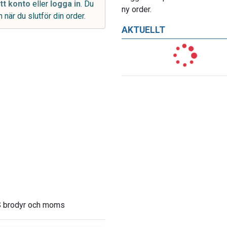
tt konto
eller
logga in
. Du
ny order.
 när du slutför din order.
AKTUELLT
SS brodyr och moms