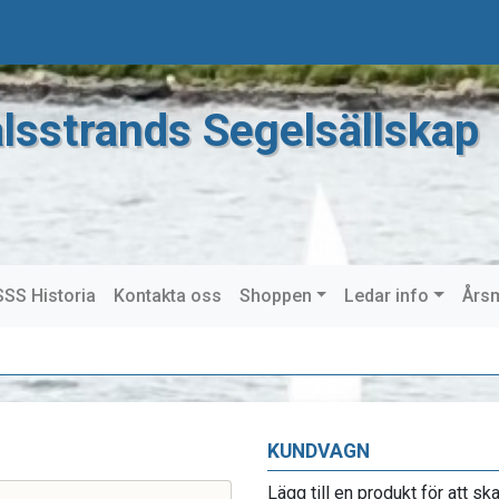
lsstrands Segelsällskap
SS Historia
Kontakta oss
Shoppen
Ledar info
Års
KUNDVAGN
Lägg till en produkt för att sk