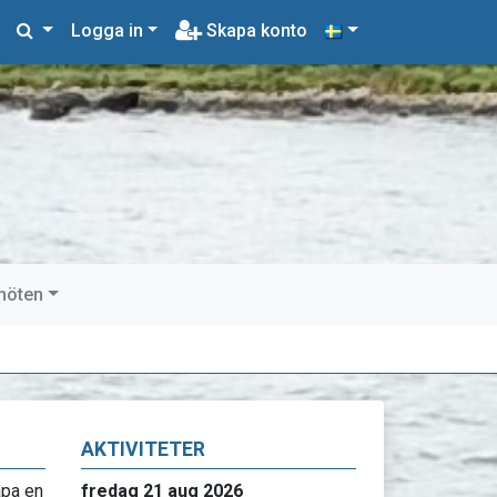
Logga in
Skapa konto
möten
AKTIVITETER
apa en
fredag 21 aug 2026