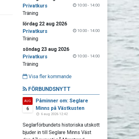
Privatkurs
10:00 - 14:00
Träning
lördag 22 aug 2026
Privatkurs
10:00 - 14:00
Träning
söndag 23 aug 2026
Privatkurs
10:00 - 14:00
Träning
Visa fler kommande
FÖRBUNDSNYTT
Påminner om: Seglare
AUG
Minns på Västkusten
6
6 aug 2026 12:42
Seglarförbundets historiska utskott
bjuder in till Seglare Minns Väst