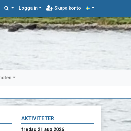
Logga in
Skapa konto
möten
AKTIVITETER
fredag 21 aug 2026