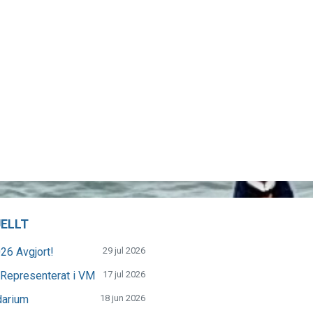
ELLT
26 Avgjort!
29 jul 2026
Representerat i VM
17 jul 2026
darium
18 jun 2026