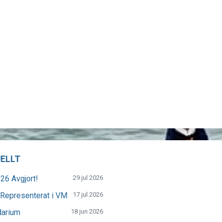
ELLT
26 Avgjort!
29 jul 2026
Representerat i VM
17 jul 2026
darium
18 jun 2026