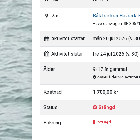
Var
Båtabacken Haverdal
Haverdalsvägen, SE-3057
Aktivitet startar
mån 20 jul 2026 (v. 30
Aktivitet slutar
fre 24 jul 2026 (v. 30)
Ålder
9-17 år gammal
Avser ålder vid aktivitet
Kostnad
1 700,00 kr
Status
Stängd
Bokning
Stängd