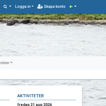
Logga in
Skapa konto
möten
AKTIVITETER
fredag 21 aug 2026