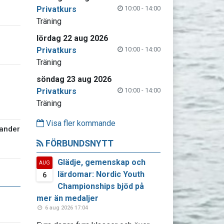
Privatkurs
10:00 - 14:00
Träning
lördag 22 aug 2026
Privatkurs
10:00 - 14:00
Träning
söndag 23 aug 2026
Privatkurs
10:00 - 14:00
Träning
Visa fler kommande
sander
FÖRBUNDSNYTT
Glädje, gemenskap och
AUG
lärdomar: Nordic Youth
6
Championships bjöd på
mer än medaljer
6 aug 2026 17:04